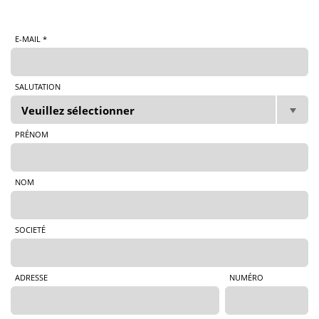
E-MAIL *
SALUTATION
PRÉNOM
NOM
SOCIETÉ
ADRESSE
NUMÉRO