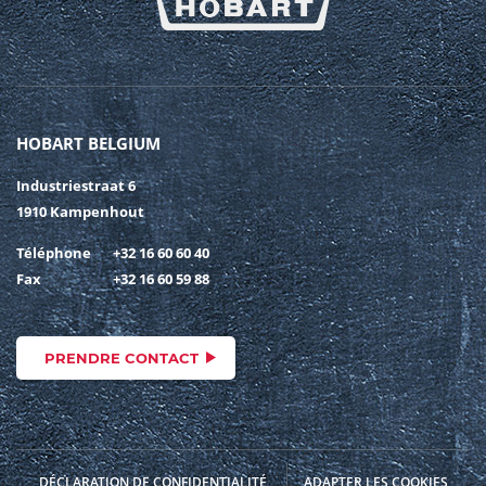
HOBART BELGIUM
Industriestraat 6
1910 Kampenhout
Téléphone
+32 16 60 60 40
Fax
+32 16 60 59 88
PRENDRE CONTACT
DÉCLARATION DE CONFIDENTIALITÉ
ADAPTER LES COOKIES