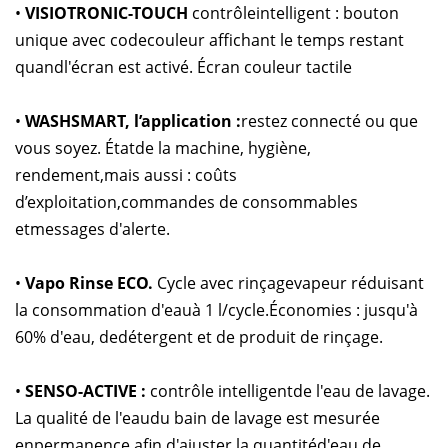
•
VISIOTRONIC-TOUCH
contrôleintelligent : bouton
unique avec codecouleur affichant le temps restant
quandl'écran est activé. Écran couleur tactile
•
WASHSMART, l’application :
restez connecté ou que
vous soyez. Étatde la machine, hygiène,
rendement,mais aussi : coûts
d’exploitation,commandes de consommables
etmessages d'alerte.
•
Vapo Rinse ECO.
Cycle avec rinçagevapeur réduisant
la consommation d'eauà 1 l/cycle.Économies : jusqu'à
60% d'eau, dedétergent et de produit de rinçage.
•
SENSO-ACTIVE :
contrôle intelligentde l'eau de lavage.
La qualité de l'eaudu bain de lavage est mesurée
enpermanence afin d'ajuster la quantitéd'eau de