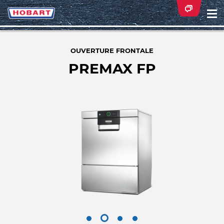
Na
ei
OUVERTURE FRONTALE
PREMAX FP