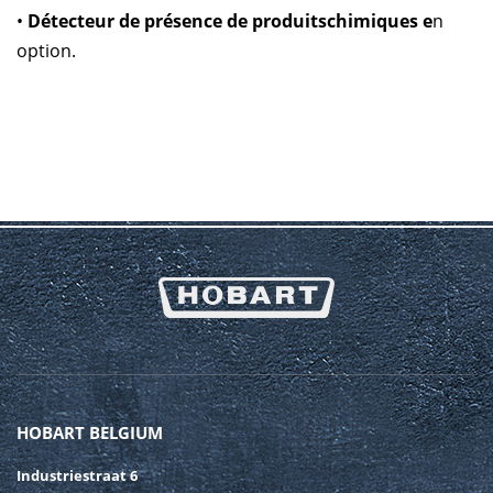
•
Détecteur de présence de produitschimiques e
n
option.
HOBART BELGIUM
Industriestraat 6