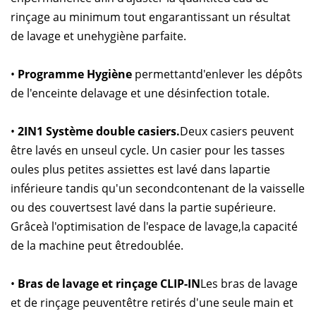
rinçage au minimum tout engarantissant un résultat
de lavage et unehygiène parfaite.
•
Programme Hygiène
permettantd'enlever les dépôts
de l'enceinte delavage et une désinfection totale.
•
2IN1 Système double casiers.
Deux casiers peuvent
être lavés en unseul cycle. Un casier pour les tasses
oules plus petites assiettes est lavé dans lapartie
inférieure tandis qu'un secondcontenant de la vaisselle
ou des couvertsest lavé dans la partie supérieure.
Grâceà l'optimisation de l'espace de lavage,la capacité
de la machine peut êtredoublée.
•
Bras de lavage et rinçage CLIP-IN
Les bras de lavage
et de rinçage peuventêtre retirés d'une seule main et