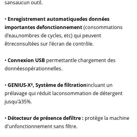
sansaucun outil.
•
Enregistrement automatiquedes données
importantes defonctionnement
(consommations
d'eau,nombres de cycles, etc) qui peuvent
êtreconsultées sur l'écran de contrôle.
•
Connexion USB
permettantle chargement des
donnéesopérationnelles.
•
GENIUS-X², Système de filtration
incluant un
prélavage qui réduit laconsommation de détergent
jusqu'à35%.
•
Détecteur de présence defiltre :
protège la machine
d'unfonctionnement sans filtre.