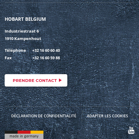
HOBART BELGIUM
Industriestraat 6
1910 Kampenhout
Téléphone
+32 16 60 60 40
Fax
+32 16 60 59 88
PRENDRE CONTACT
DÉCLARATION DE CONFIDENTIALITÉ
ADAPTER LES COOKIES