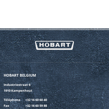
TÉLÉPHONE
MESSAGE
*
HOBART BELGIUM
Industriestraat 6
* champ obligatoire
1910 Kampenhout
SOUMETTRE
Téléphone
+32 16 60 60 40
Fax
+32 16 60 59 88