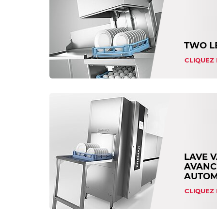
TWO L
CLIQUEZ 
LAVE V
AVANC
AUTOM
CLIQUEZ 