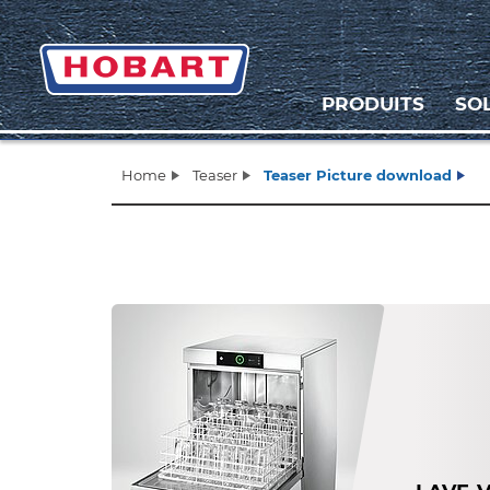
PRODUITS
SO
Home
Teaser
Teaser Picture download