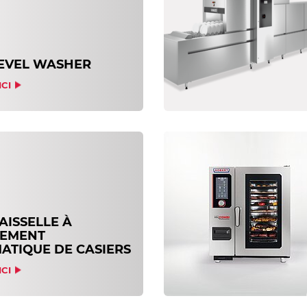
EVEL WASHER
ICI
AISSELLE À
EMENT
ATIQUE DE CASIERS
ICI