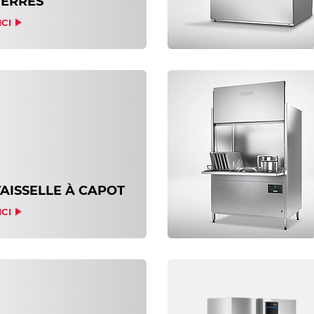
VERRES
ICI
AISSELLE À CAPOT
ICI