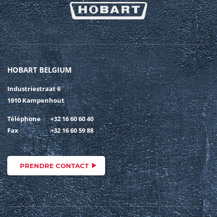
HOBART BELGIUM
Industriestraat 6
1910 Kampenhout
Téléphone
+32 16 60 60 40
Fax
+32 16 60 59 88
PRENDRE CONTACT